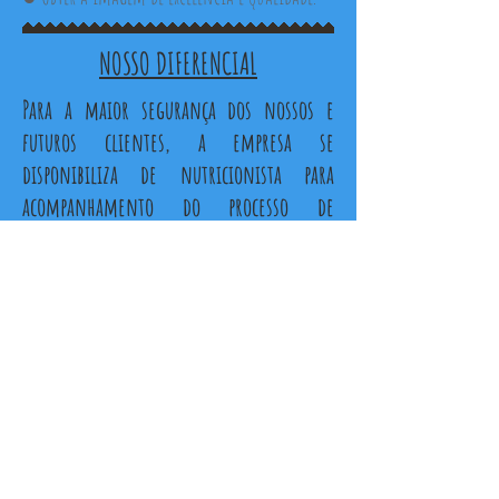
NOSSO DIFERENCIAL
Para a maior segurança dos nossos e
futuros clientes, a empresa se
disponibiliza de nutricionista para
acompanhamento do processo de
fabricação e de manipulação dos
alimentos. Está disponível nas duas
unidades, o manual de boas práticas de
manipulação, para consulta.